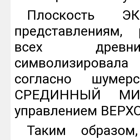
Плоскость ЭК
представлениям,
всех древни
символизирова
согласно шумерс
СРЕДИННЫЙ МИР
управлением ВЕРХ
Таким образо