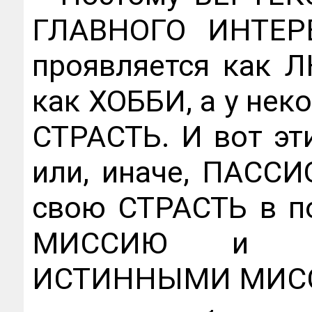
ГЛАВНОГО ИНТЕРЕ
проявляется как 
как ХОББИ, а у не
СТРАСТЬ. И вот э
или, иначе, ПАСС
свою СТРАСТЬ в п
МИССИЮ и поэ
ИСТИННЫМИ МИС