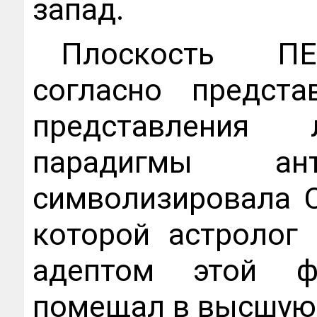
запад.
Плоскость П
согласно предста
представления
парадигмы ант
символизировала 
которой астролог
адептом этой ф
помещал в высшую 