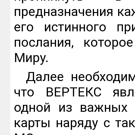
предназначения каж
его истинного пр
послания, которо
Миру.
Далее необходим
что ВЕРТЕКС явл
одной из важных 
карты наряду с та