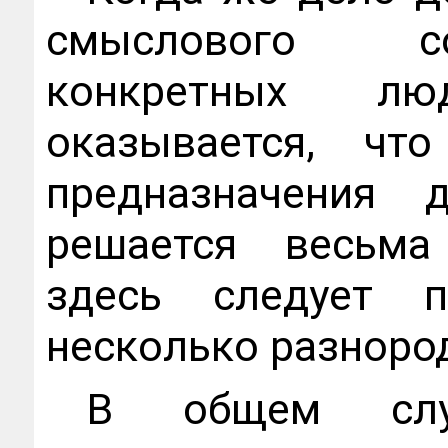
смыслового с
конкретных лю
оказывается, чт
предназначения 
решается весьма
здесь следует 
несколько разноро
В общем слу