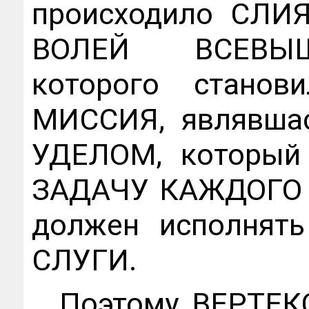
происходило СЛ
ВОЛЕЙ ВСЕВЫШН
которого стано
МИССИЯ, являвшас
УДЕЛОМ, который
ЗАДАЧУ КАЖДОГО 
должен исполнят
СЛУГИ.
Поэтому ВЕРТЕК