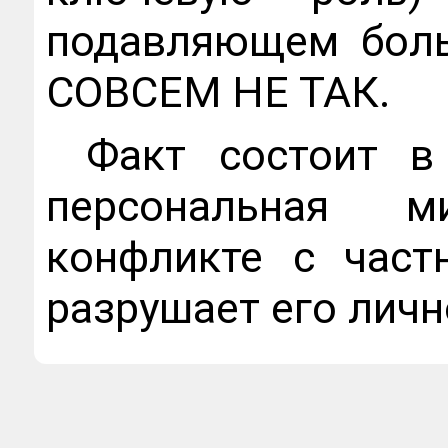
подавляющем боль
СОВСЕМ НЕ ТАК.
Факт состоит в
персональная м
конфликте с част
разрушает его личн