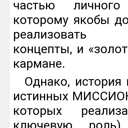
частью личного
которому якобы до
реализовать в
концепты, и «золот
кармане.
Однако, история
истинных МИССИОН
которых реализ
ключевую роль)