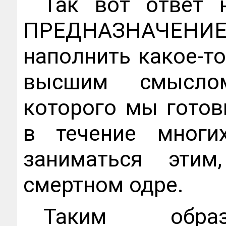
Так вот ответ 
ПРЕДНАЗНАЧЕНИЕ
наполнить какое-т
высшим смыслом
которого мы готов
в течение многи
заниматься эти
смертном одре.
Таким обра