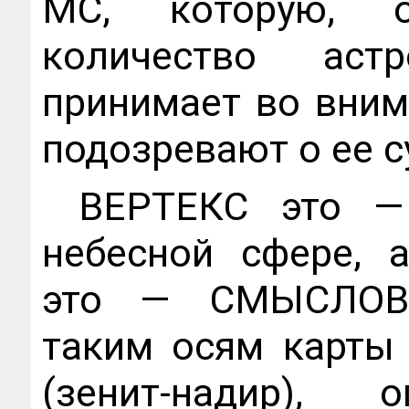
МС, которую, о
количество аст
принимает во вним
подозревают о ее 
ВЕРТЕКС это —
небесной сфере, 
это — СМЫСЛОВА
таким осям карты
(зенит-надир),