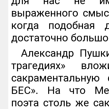
для нас не име
выраженного смысл
когда подобная д
достаточно большо
Александр Пушк
трагедиях» вло
сакраментальную
БЕС». На что Ме
поэта столь же са