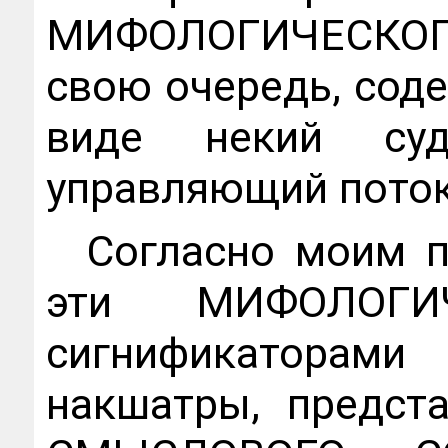
МИФОЛОГИЧЕСКОГ
свою очередь, сод
виде некий суд
управляющий поток
Согласно моим 
эти МИФОЛОГИ
сигнификаторам
накшатры, предс