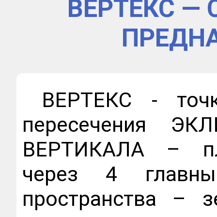
ВЕРТЕКС —
ПРЕДН
ВЕРТЕКС - точк
пересечения ЭК
ВЕРТИКАЛА – пл
через 4 главны
пространства – з