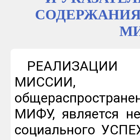
СОДЕРЖАНИЯ
М
РЕАЛИЗАЦИ
МИССИИ,
общераспростра
МИФУ, является н
социального УСПЕ