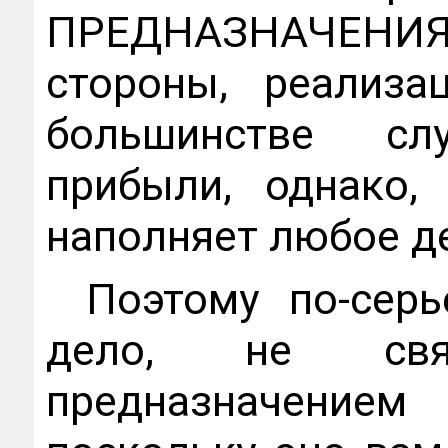
ПРЕДНАЗНАЧЕНИ
стороны, реализа
большинстве сл
прибыли, однако,
наполняет любое 
Поэтому по-сер
дело, не св
предназначени