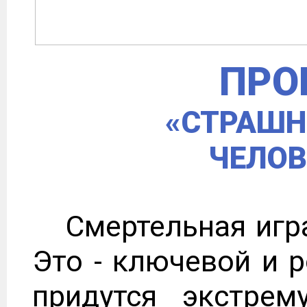
ПРО
«СТРАШН
ЧЕЛОВ
Смертельная игра
Это - ключевой и р
придутся экстрем