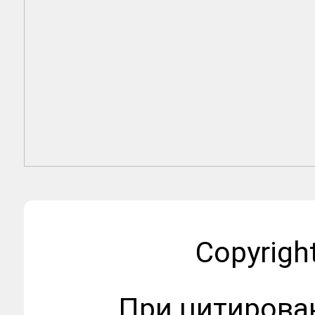
Copyrigh
При цитирова