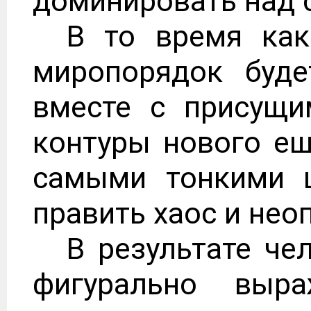
доминировать над 
В то время ка
миропорядок буде
вместе с присущи
контуры нового ещ
самыми тонкими ш
править хаос и нео
В результате че
фигурально выра