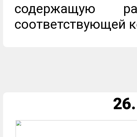
содержащую ра
соответствующей к
26.