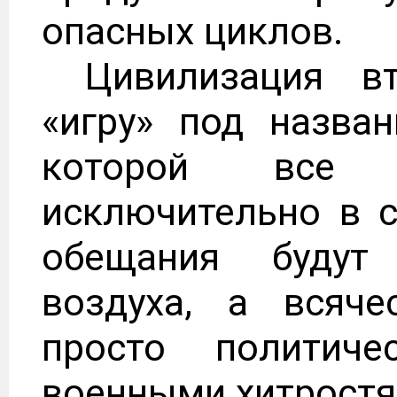
опасных циклов.
Цивилизация в
«игру» под назва
которой все б
исключительно в с
обещания будут
воздуха, а всяче
просто политич
военными хитростя