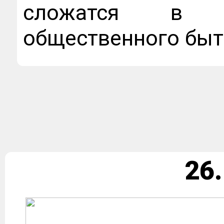
сложатся в р
общественного быт
26.