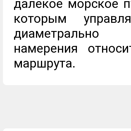
далекое морское п
которым управ
диаметрально
намерения относи
маршрута.