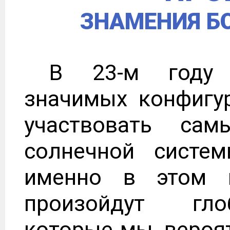
ЗНАМЕНИЯ Б
В 23-м году 
значимых конфигур
участвовать са
солнечной систем
именно в этом 
произойдут гло
которые мы, вероят