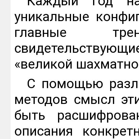
Каждый год на
уникальные конфи
главные т
свидетельствую
«великой шахматно
С помощью разл
методов смысл эт
быть расшифрова
описания конкрет