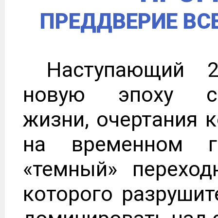
ПРЕДДВЕРИЕ ВС
Наступающий 2
новую эпоху соц
жизни, очертания 
на временном г
«темный» переход
которого разрушит