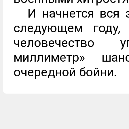
И начнется вся 
следующем году,
человечество у
миллиметр» шан
очередной бойни.