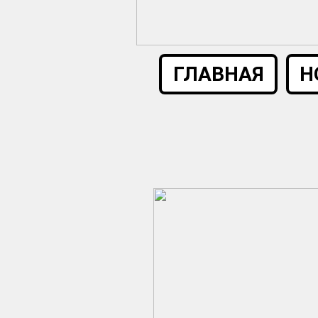
ГЛАВНАЯ
Н