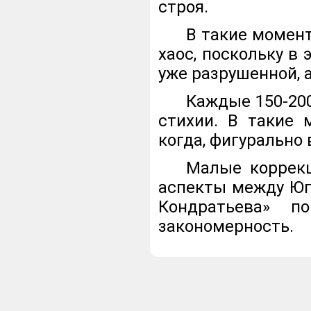
строя.
В такие момент
хаос, поскольку в
уже разрушенной, 
Каждые 150-200
стихии. В такие
когда, фигурально 
Малые коррекц
аспекты между Юп
Кондратьева» п
закономерность.