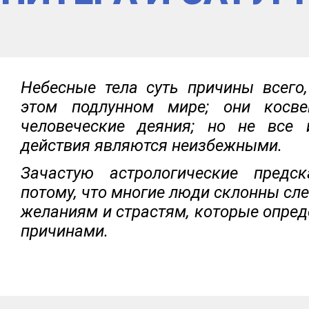
Небесные тела суть причины всего,
этом подлунном мире; они косв
человеческие деяния; но не все
действия являются неизбежными.
Зачастую астрологические предс
потому, что многие люди склонны сл
желаниям и страстям, которые опре
причинами.