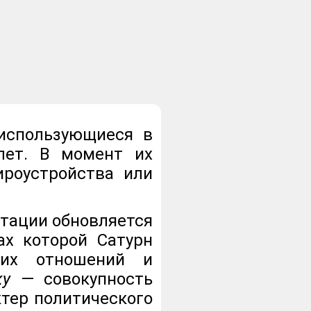
использующиеся в
лет. В момент их
ироустройства или
утации обновляется
ах которой Сатурн
ких отношений и
ку
— совокупность
тер политического