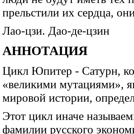
прельстили их сердца, они
Лао-цзи. Дао-де-цзин
АННОТАЦИЯ
Цикл Юпитер - Сатурн, к
«великими мутациями», я
мировой истории, опреде
Этот цикл иначе называе
фамилии русского эконом