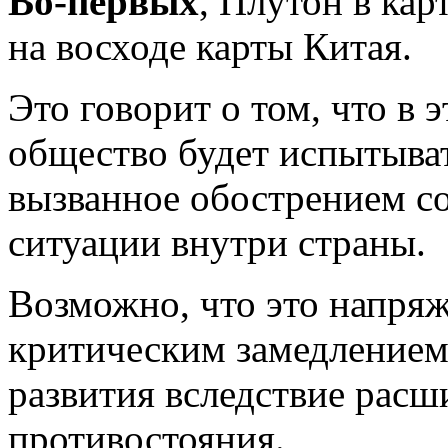
Во-первых
, Плутон в ка
на восходе карты Китая.
Это говорит о том, что в 
общество будет испытыват
вызванное обострением с
ситуации внутри страны.
Возможно, что это напряж
критическим замедлением
развития вследствие расш
противостояния.