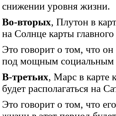
снижении уровня жизни.
Во-вторых
, Плутон в ка
на Солнце карты главного
Это говорит о том, что он
под мощным социальным 
В-третьих
, Марс в карте
будет располагаться на Са
Это говорит о том, что ег
жизни в этот период буде