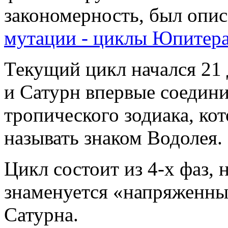
закономерность, был опис
мутации - циклы Юпитера
Текущий цикл начался 21 
и Сатурн впервые соедини
тропического зодиака, ко
называть знаком Водолея.
Цикл состоит из 4-х фаз, 
знаменуется «напряженны
Сатурна.