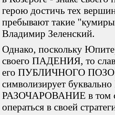
герою достичь тех вершин
пребывают такие
кумиры
Владимир Зеленский.
Однако, поскольку Юпитер
своего ПАДЕНИЯ, то слав
его ПУБЛИЧНОГО ПОЗОРА
символизирует букваль
РАЗОЧАРОВАНИЕ в том сл
операться в своей стратеги