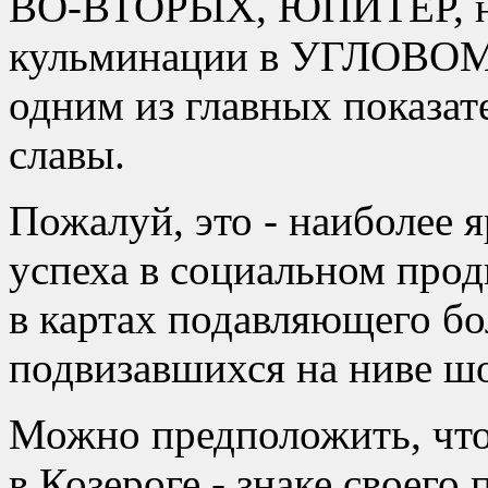
ВО-ВТОРЫХ, ЮПИТЕР, на
кульминации в УГЛОВО
одним из главных показат
славы.
Пожалуй, это - наиболее 
успеха в социальном прод
в картах подавляющего бо
подвизавшихся на ниве ш
Можно предположить, чт
в Козероге - знаке своего