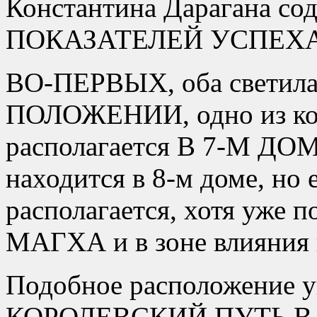
Константина Дарагана 
ПОКАЗАТЕЛЕЙ УСПЕХА
ВО-ПЕРВЫХ, оба светил
ПОЛОЖЕНИИ, одно из к
располагается В 7-М ДО
находится в 8-м доме, 
располагается, хотя уже п
МАГХА и в зоне влияния 
Подобное расположение у
КОРОЛЕВСКИЙ ПУТЬ В Ж