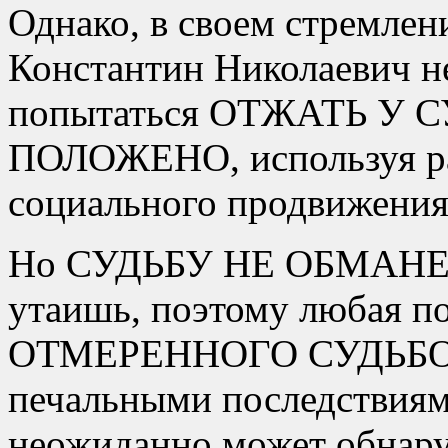
Однако, в своем стремлен
Константин Николаевич н
попытаться ОТЖАТЬ У С
ПОЛОЖЕНО, используя ра
социального продвижения
Но СУДЬБУ НЕ ОБМАНЕШ
утаишь, поэтому любая п
ОТМЕРЕННОГО СУДЬБОЙ в
печальными последствиями
неожиданно может обнару