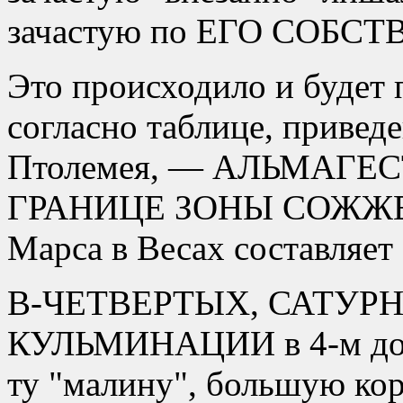
зачастую по ЕГО СОБ
Это происходило и будет 
согласно таблице, привед
Птолемея, — АЛЬМАГЕСТ
ГРАНИЦЕ ЗОНЫ СОЖЖЕНИ
Марса в Весах составляет 
В-ЧЕТВЕРТЫХ, САТУРН,
КУЛЬМИНАЦИИ в 4-м доме
ту
малину
, большую кор