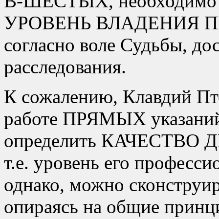
В-ШЕСТЫХ, необходимо
УРОВЕНЬ ВЛАДЕНИЯ П
согласно воле Судьбы, до
расследования.
К сожалению, Клавдий Пто
работе ПРЯМЫХ указаний
определить КАЧЕСТВО
т.е. уровень его професс
однако, можно сконструи
опираясь на общие принц