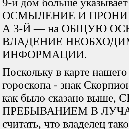
9-й дом больше указыв
ОСМЫЛЕНИЕ И ПРОНИК
А 3-Й — на ОБЩУЮ О
ВЛАДЕНИЕ НЕОБХОД
ИНФОРМАЦИИ.
Поскольку в карте нашего 
гороскопа - знак Скорпиона
как было сказано выше
ПРЕБЫВАНИЕМ В ЛУЧАХ 
считать, что владелец та