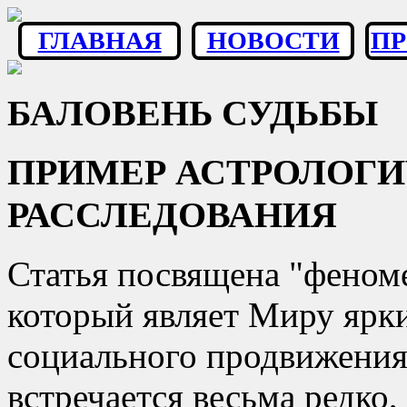
ГЛАВНАЯ
НОВОСТИ
П
БАЛОВЕНЬ СУДЬБЫ
ПРИМЕР АСТРОЛОГ
РАССЛЕДОВАНИЯ
Статья посвящена
феном
который являет Миру ярк
социального продвижения 
встречается весьма редко,