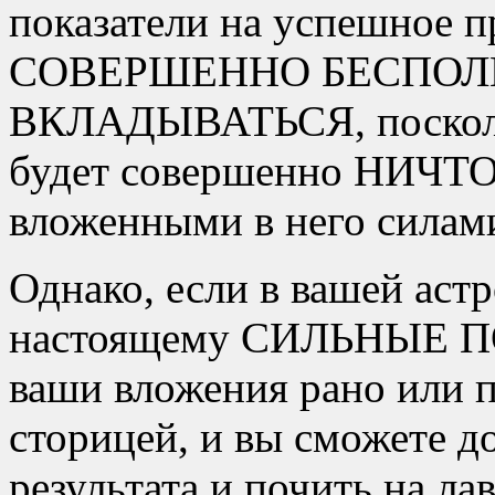
показатели на успешное п
СОВЕРШЕННО БЕСПОЛЕЗ
ВКЛАДЫВАТЬСЯ, поскольк
будет совершенно НИЧТ
вложенными в него силами
Однако, если в вашей аст
настоящему СИЛЬНЫЕ 
ваши вложения рано или п
сторицей, и вы сможете д
результата и почить на ла