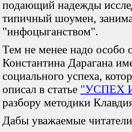
подающий надежды исследо
типичный шоумен, зани
инфоцыганством
.
Тем не менее надо особо о
Константина Дарагана име
социального успеха, кото
описал в статье
УСПЕХ 
разбору методики Клавди
Дабы уважаемые читатели 