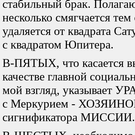
стабильный брак. Полагаю
несколько смягчается тем
удаляется от квадрата Сат
с квадратом Юпитера.
В-ПЯТЫХ, что касается в
качестве главной социаль
мой взгляд, указывает УР
с Меркурием - ХОЗЯИНО
сигнификатора МИССИИ.