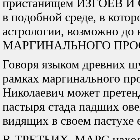
пристанищем ИЗГОЕВ И
в подобной среде, в кото
астрологии, возможно до 
МАРГИНАЛЬНОГО ПРО
Говоря языком древних шу
рамках маргинального пр
Николаевич может претенд
пастыря стада падших ов
видящих в своем пастухе 
В-ТРЕТЬИХ, МАРС находи