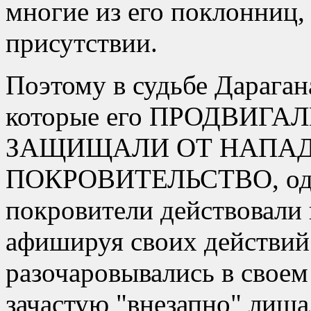
многие из его поклонниц,
присутствии.
Поэтому в судьбе Дараган
которые его ПРОДВИГА
ЗАЩИЩАЛИ ОТ НАПАД
ПОКРОВИТЕЛЬСТВО, одна
покровители действовали 
афишируя своих действий
разочаровывались в своем
зачастую
внезапно
лишал