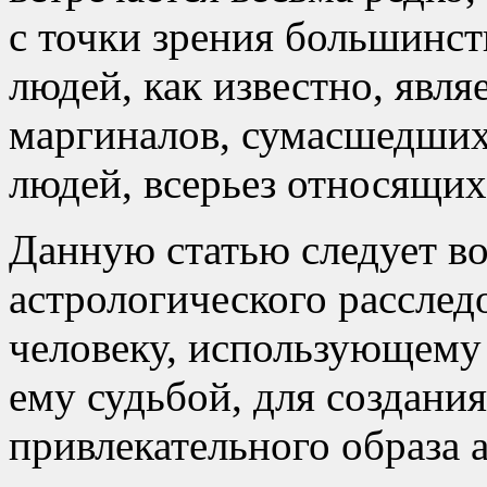
с точки зрения большинс
людей, как известно, явля
маргиналов, сумасшедших
людей, всерьез относящи
Данную статью следует в
астрологического расслед
человеку, использующему
ему судьбой, для создани
привлекательного образа а