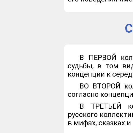
С
В ПЕРВОЙ кол
судьбы, в том ви
концепции к середин
ВО ВТОРОЙ кол
согласно концепци
В ТРЕТЬЕЙ ко
русского коллекти
в мифах, сказках и