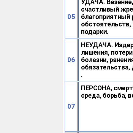
УДАЧА. Везение
счастливый жре
05
благоприятный 
обстоятельств,
подарки.
НЕУДАЧА. Изде
лишения, потери
06
болезни, ранени
обязательства, 
.
ПЕРСОНА, смерт
среда, борьба, в
07