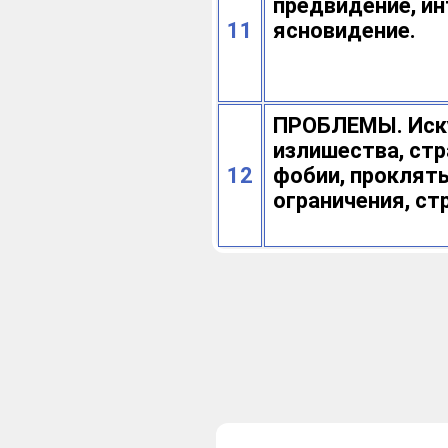
предвидение, ин
11
ясновидение.
ПРОБЛЕМЫ. Иск
излишества, стр
12
фобии, проклять
ограничения, ст