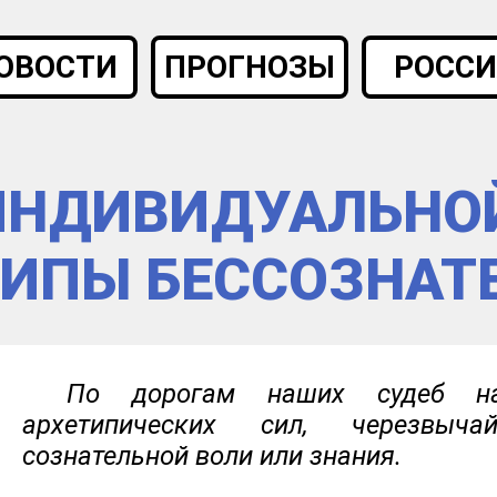
ОВОСТИ
ПРОГНОЗЫ
РОССИ
ИНДИВИДУАЛЬНО
ТИПЫ БЕССОЗНАТ
По дорогам наших судеб н
архетипических сил, черезвыч
сознательной воли или знания.