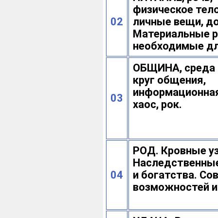
физическое тело
02
личные вещи, д
Материальные р
необходимые дл
ОБЩИНА, среда 
круг общения,
информационная
03
хаос, рок.
РОД. Кровные у
Наследственны
04
и богатства. Со
возможностей и