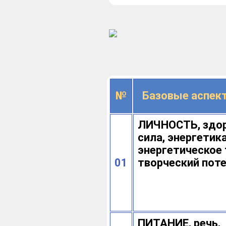
№
Базовые аспек
ЛИЧНОСТЬ, здор
сила, энергетика
энергетическое т
01
творческий поте
ПИТАНИЕ, речь,