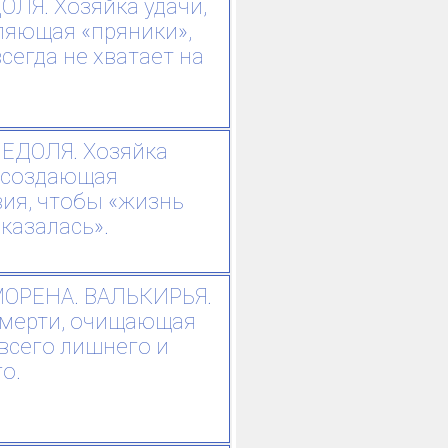
ОЛЯ. Хозяйка удачи,
ляющая «пряники»,
сегда не хватает на
ЕДОЛЯ. Хозяйка
 создающая
вия, чтобы «жизнь
казалась».
ОРЕНА. ВАЛЬКИРЬЯ.
смерти, очищающая
всего лишнего и
о.