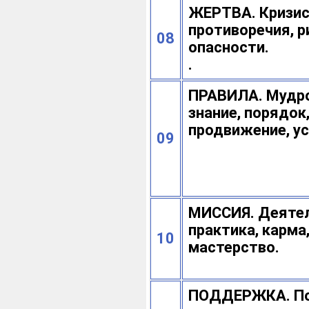
ЖЕРТВА. Кризис
противоречия, р
08
опасности.
.
ПРАВИЛА. Мудро
знание, порядок
продвижение, ус
09
МИССИЯ. Деятел
практика, карма
10
мастерство.
ПОДДЕРЖКА. По