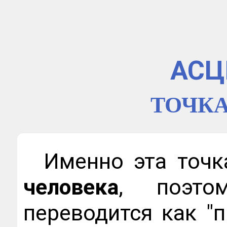
АСЦ
ТОЧКА
Именно эта точ
человека
, поэто
переводится как "п