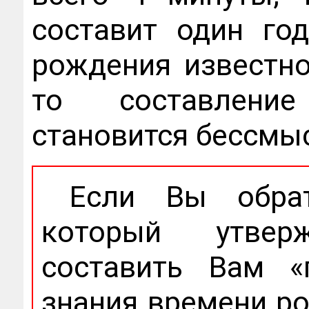
составит один го
рождения известно
то составлени
становится бессмы
Если Вы обрат
который утвер
составить Вам «
знания времени р