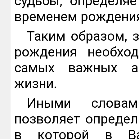
судьбы, определяе
временем рождени
Таким образом, 
рождения необхо
самых важных ас
жизни.
Иными словам
позволяет опреде
в которой в Ва