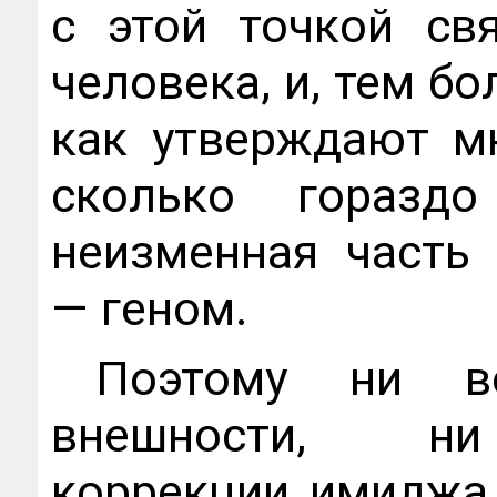
с этой точкой св
человека, и, тем бо
как утверждают мн
сколько горазд
неизменная часть
— геном.
Поэтому ни во
внешности, ни
коррекции имиджа,