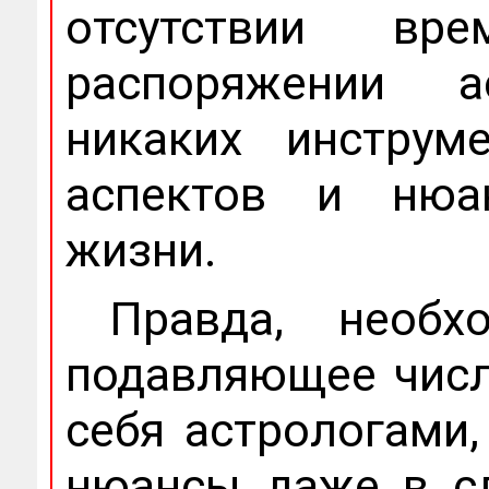
отсутствии вр
распоряжении 
никаких инструм
аспектов и нюа
жизни.
Правда, необх
подавляющее чис
себя астрологами,
нюансы даже в сл