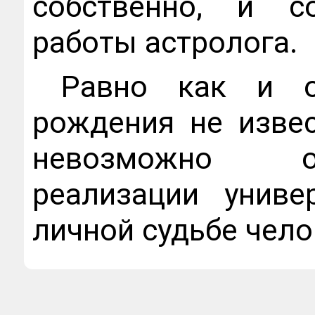
собственно, и с
работы астролога.
Равно как и о
рождения не извес
невозможно о
реализации униве
личной судьбе чело