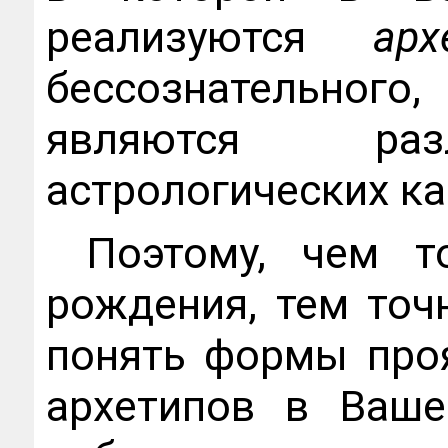
реализуются
арх
бессознательног
являются раз
астрологических ка
Поэтому, чем т
рождения, тем точ
понять формы про
архетипов в Ваше