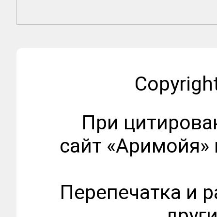
Copyrigh
При цитирова
сайт «Аримойя» 
Перепечатка и 
други