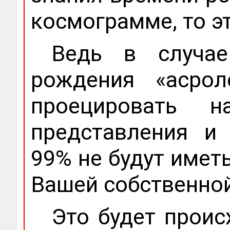
космограмме, то э
Ведь в случае
рождения «асрол
проецировать 
представления и
99% не будут имет
Вашей собственно
Это будет проис