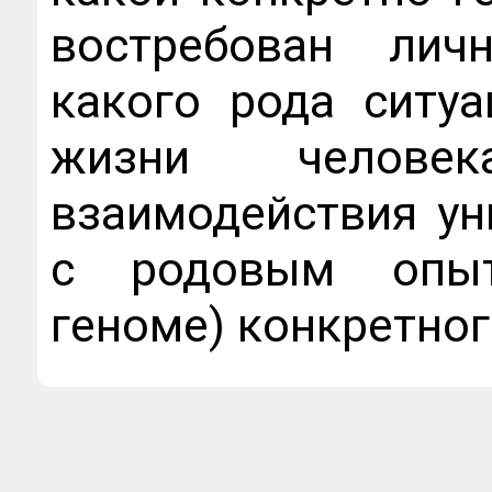
востребован личн
какого рода ситуа
жизни человек
взаимодействия ун
с родовым опыт
геноме) конкретног