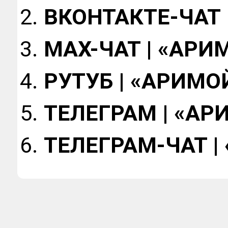
ВКОНТАКТЕ-ЧАТ 
МАХ-ЧАТ | «АРИ
РУТУБ | «АРИМО
ТЕЛЕГРАМ | «АР
ТЕЛЕГРАМ-ЧАТ |