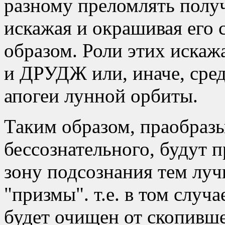
разному преломлять полу
искажая и окрашивая его
образом. Роли этих иск
и ДРУДЖ или, иначе, сре
апогеи лунной орбиты.
Таким образом, праобраз
бессознательного, будут 
зону подсознания тем луч
призмы
. т.е. в том случ
будет очищен от скопивш