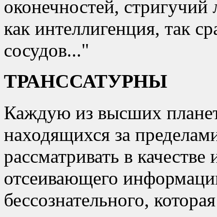
оконечностей, стригучий л
как интеллигенция, так с
сосудов...
ТРАНССАТУРНЫ
Каждую из высших планет
находящихся за пределам
рассматривать в качеств
отсеивающего информаци
бессознательного, которая