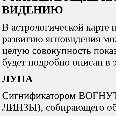
ВИДЕНИЮ
В астрологической карте 
развитию ясновидения мо
целую совокупность показ
будет подробно описан в э
ЛУНА
Сигнификатором ВОГНУ
ЛИНЗЫ), собирающего обр