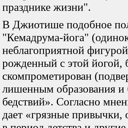
празднике жизни
.
В Джиотише подобное по
Кемадрума-йога
(одинок
неблагоприятной фигурой.
рожденный с этой йогой, 
скомпрометирован (подве
лишенным образования и б
бедствий». Согласно мне
дает «грязные привычки, 
в период детства и други