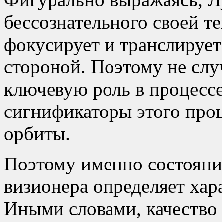
бессознательного своей т
фокусирует и транслирует
стороной. Поэтому не слу
ключевую роль в процессе
сигнификаторы этого проц
орбиты.
Поэтому именно состояни
визионера определяет хара
Иными словами, качеств