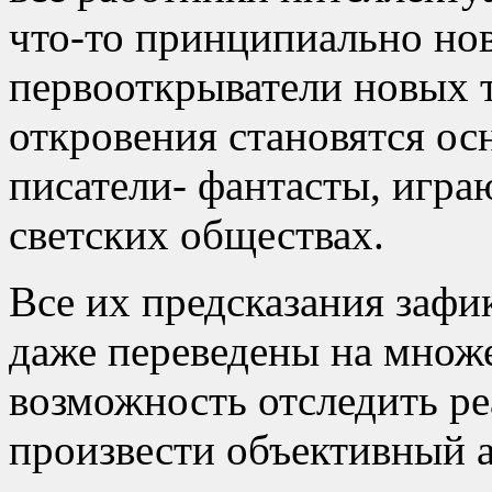
что-то принципиально нов
первооткрыватели новых т
откровения становятся ос
писатели- фантасты, игра
светских обществах.
Все их предсказания зафи
даже переведены на множе
возможность отследить ре
произвести объективный а