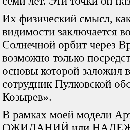
семи лет. Эти точки он на
Их физический смысл, как
видимости заключается в
Солнечной орбит через Вр
возможно только посредс
основы которой заложил 
сотрудник Пулковской обс
Козырев».
В рамках моей модели Арт
ОЖИДАНИЙ или НАДЕЖД 