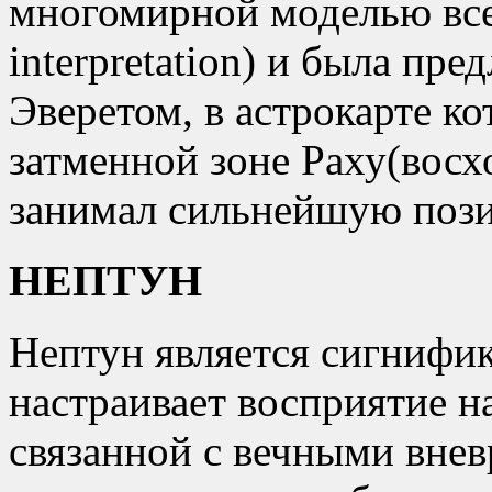
многомирной моделью все
interpretation) и была пр
Эверетом, в астрокарте ко
затменной зоне Раху(восх
занимал сильнейшую пози
НЕПТУН
Нептун является сигнифи
настраивает восприятие 
связанной с вечными вне