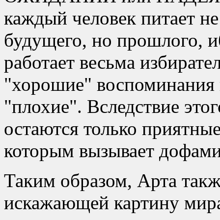
каждый человек питает не
будущего, но прошлого, и
работает весьма избирате
хорошие
воспоминания 
плохие
. Вследствие это
остаются только приятны
которым вызывает дофам
Таким образом, Арта такж
искажающей картину мира,