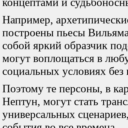
концептами и судьбоносн
Например, архетипические
построены пьесы Вильяма
собой яркий образчик по
могут воплощаться в люб
социальных условиях без 
Поэтому те персоны, в ка
Нептун, могут стать тра
универсальных сценариев
события во все времена.