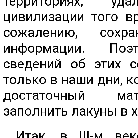
территориях, уд
цивилизации того вр
сожалению, сохр
информации. Поэ
сведений об этих с
только в наши дни, к
достаточный мат
заполнить лакуны в 
Итак, в III-м ве