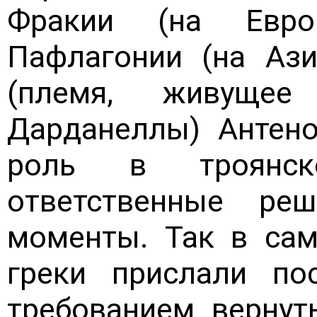
Фракии (на Евро
Пафлагонии (на Ази
(племя, живущее
Дарданеллы) Антен
роль в троянск
ответственные р
моменты. Так в сам
греки прислали по
требованием вернут