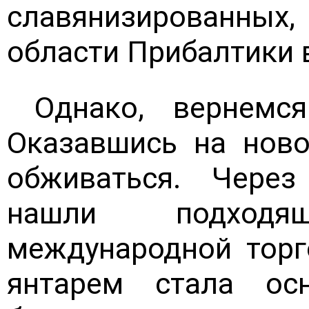
славянизированны
области Прибалтики в
Однако, вернемся
Оказавшись на ново
обживаться. Чере
нашли подход
международной торг
янтарем стала ос