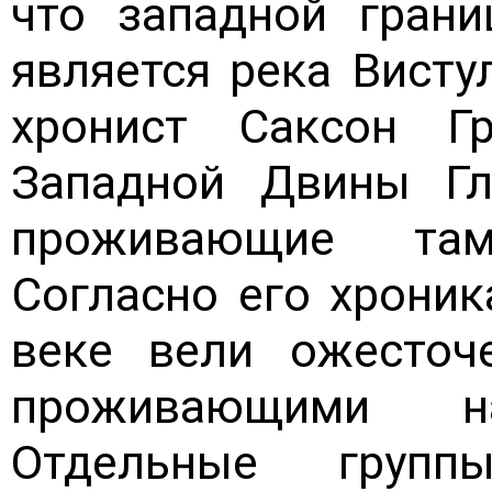
что западной грани
является река Вистул
хронист Саксон Г
Западной Двины Гл
проживающие там
Согласно его хроник
веке вели ожесточ
проживающими н
Отдельные груп