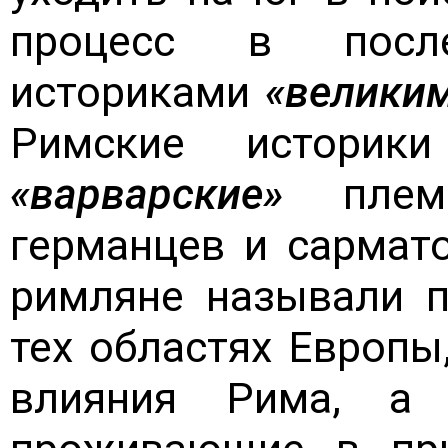
процесс в посл
историками
«велики
Римские историки
«варварские»
племе
германцев и сармат
римляне называли 
тех областях Европы
влияния Рима, а