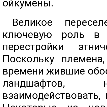
ойкумены.
Великое пересел
ключевую роль в 
перестройки этни
Поскольку племена,
времени жившие обос
ландшафтов, н
взаимодействовать,