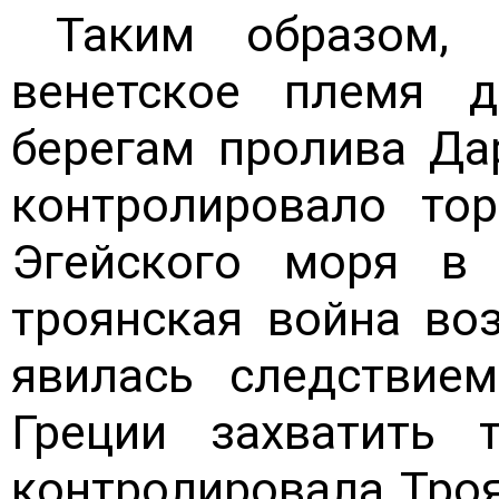
Таким образом, 
венетское племя 
берегам пролива Да
контролировало то
Эгейского моря в 
троянская война воз
явилась следствие
Греции захватить 
контролировала Троя 