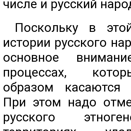
числе и русский наро
Поскольку в это
истории русского на
основное вниман
процессах, кото
образом касаются 
При этом надо отме
русского этног