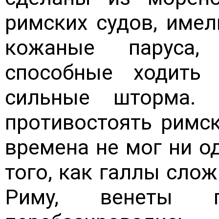
римских судов, имел
кожаные паруса,
способные ходить
сильные шторма.
противостоять римс
времена не мог ни о
того, как галлы сло
Риму, венеты 