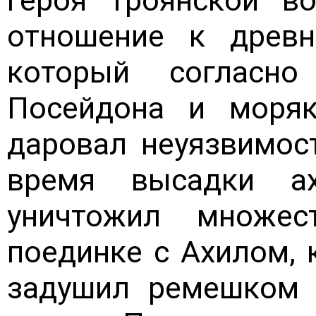
героя троянской в
отношение к древн
который согласн
Посейдона и моряк
даровал неуязвимос
время высадки а
уничтожил множе
поединке с Ахилом, 
задушил ремешком 