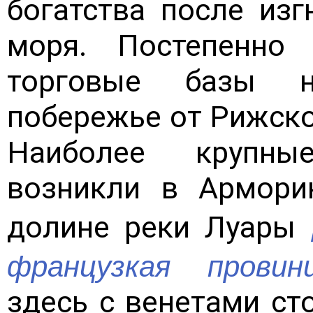
богатства после изг
моря. Постепенно
торговые базы н
побережье от Рижско
Наиболее крупны
возникли в Армори
долине реки Луары
французкая провин
здесь с венетами ст