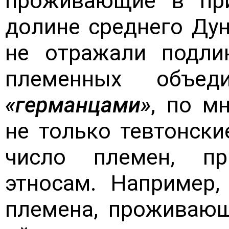
проживающие в при
долине среднего Дун
не отражали подли
племенных объед
«германцами»
, по м
не только тевтонски
число племен, п
этносам. Например,
племена, проживающ