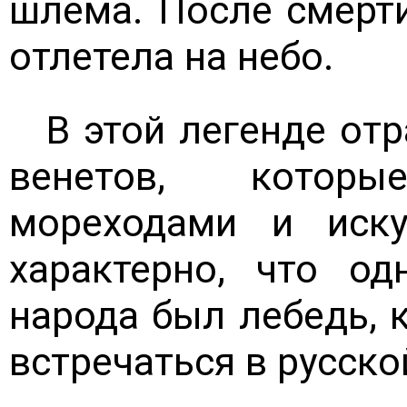
шлема. После смерти
отлетела на небо.
В этой легенде от
венетов, котор
мореходами и иск
характерно, что о
народа был лебедь, 
встречаться в русско