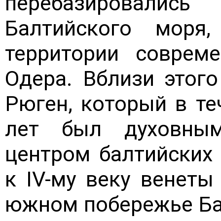
перебазировалис
Балтийского моря
территории соврем
Одера. Вблизи этого
Рюген, который в т
лет был духовны
центром балтийских 
к IV-му веку венеты
южном побережье Ба