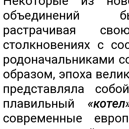
Некоторые из нов
объединений бы
растрачивая сво
столкновениях с со
родоначальниками с
образом, эпоха вели
представляла собой
плавильный
«котел
современные евро