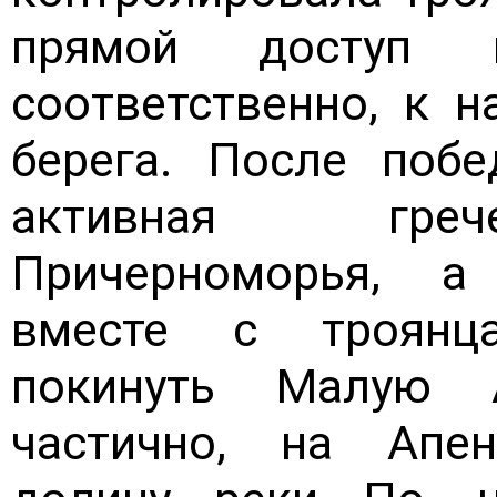
прямой доступ
соответственно, к 
берега. После поб
активная греч
Причерноморья, а
вместе с троянц
покинуть Малую 
частично, на Апе