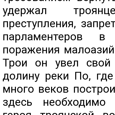
удержал троян
преступления, запре
парламентеров в
поражения малоазий
Трои он увел свой
долину реки По, где
много веков построи
здесь необходимо