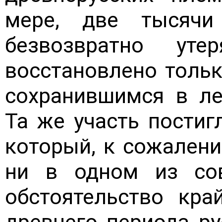
мере, две тысячи
безвозвратно ут
восстановлено толь
сохранившимся в ле
Та же участь постиг
который, к сожалени
ни в одном из со
обстоятельство кра