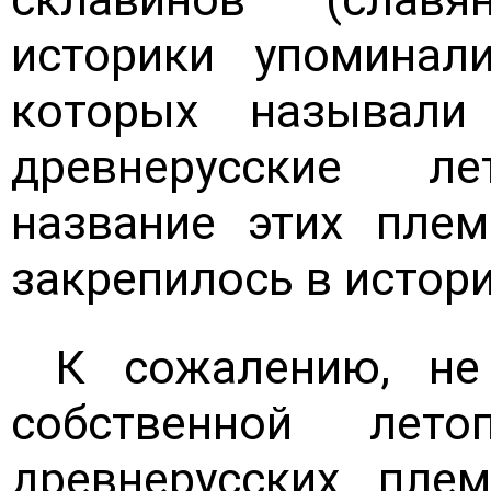
историки упоминал
которых называл
древнерусские ле
название этих плем
закрепилось в истор
К сожалению, не
собственной лет
древнерусских плем