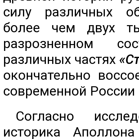
силу различных об
более чем двух т
разрозненном со
различных частях
«С
окончательно воссо
современной России в
Согласно иссле
историка Аполлона