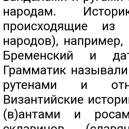
народам. Истор
происходящие из г
народов), например,
Бременский и да
Грамматик называли
рутенами и отн
Византийские истори
(в)антами и рос
склавинов (слав