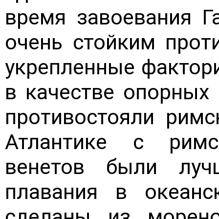
время завоевания Г
очень стойким прот
укрепленные фактор
в качестве опорных 
противостояли римс
Атлантике с рим
венетов были луч
плавания в океан
сделаны из морено